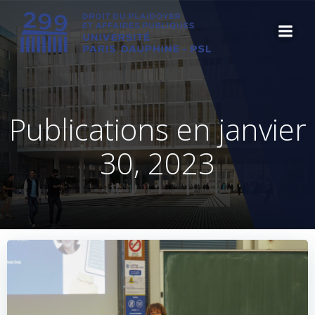
Aller
au
contenu
Publications en janvier
30, 2023