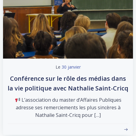
Le
30 janvier
Conférence sur le rôle des médias dans
la vie politique avec Nathalie Saint-Cricq
L’association du master d’Affaires Publiques
adresse ses remerciements les plus sincères à
Nathalie Saint-Cricq pour […]