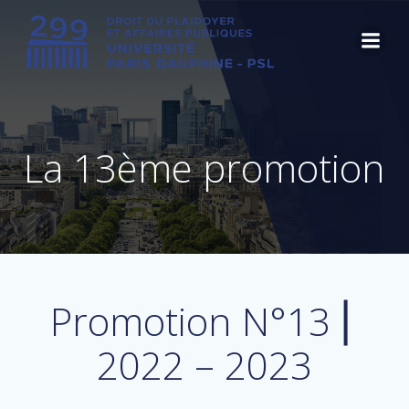
Aller
au
contenu
La 13ème promotion
Promotion N°13 ⎜
2022 – 2023