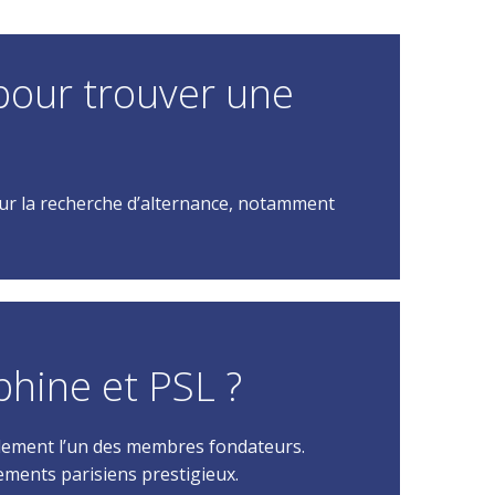
 pour trouver une
ur la recherche d’alternance, notamment
phine et PSL ?
alement l’un des membres fondateurs.
sements parisiens prestigieux.