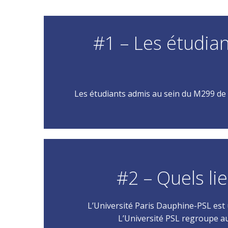
#1 – Les étudian
Les étudiants admis au sein du M299 de
#2 – Quels li
L’Université Paris Dauphine-PSL est
L’Université PSL regroupe au 