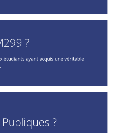
 M299 ?
x étudiants ayant acquis une véritable
.
 Publiques ?