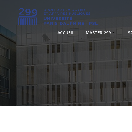
Aller
au
contenu
ACCUEIL
MASTER 299
S