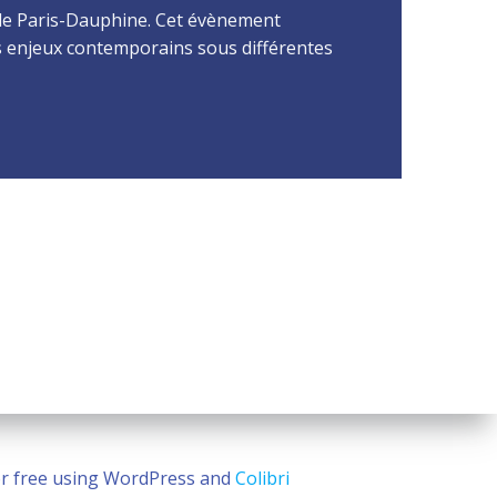
 de Paris-Dauphine. Cet évènement
es enjeux contemporains sous différentes
for free using WordPress and
Colibri