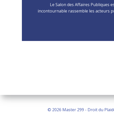
Le Salon des Affaires Publiques 
incontournable rassemble les acteurs pr
© 2026 Master 299 - Droit du Plaid