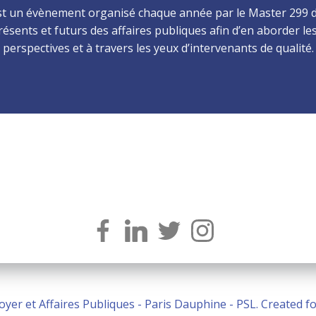
est un évènement organisé chaque année par le Master 299
ésents et futurs des affaires publiques afin d’en aborder l
perspectives et à travers les yeux d’intervenants de qualité.
oyer et Affaires Publiques - Paris Dauphine - PSL. Created 