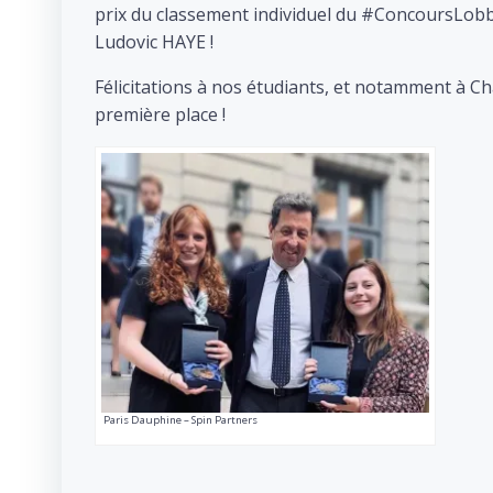
prix du classement individuel du #ConcoursLobby
Ludovic HAYE !
Félicitations à nos étudiants, et notamment à C
première place !
Paris Dauphine – Spin Partners