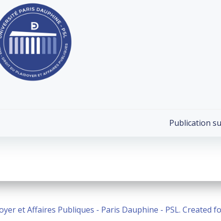
Post
Publication s
navigation
oyer et Affaires Publiques - Paris Dauphine - PSL. Created 