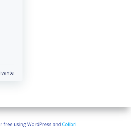
uivante
for free using WordPress and
Colibri