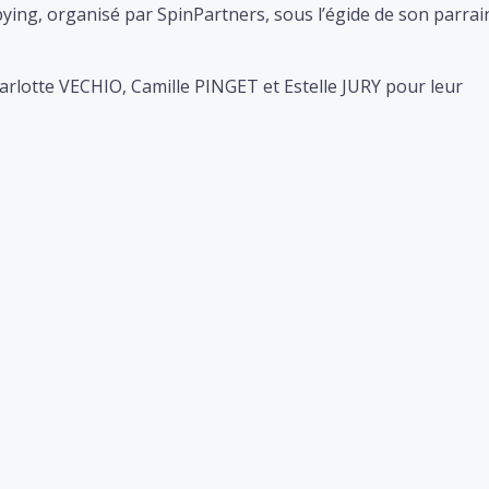
ing, organisé par SpinPartners, sous l’égide de son parrai
harlotte VECHIO, Camille PINGET et Estelle JURY pour leur